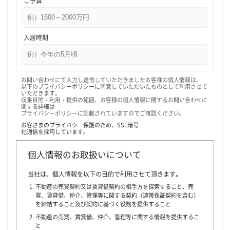
ご予算
入居時期
お問い合わせにて入力し送信していただきましたお客様の個人情報は、
以下のプライバシーポリシーに同意していただいたものとして利用させて
いただきます。
収集目的・利用・提供の範囲、お客様の個人情報に関するお問い合わせに
関する詳細は
プライバシーポリシーに記載されていますのでご確認ください。
お客さまのプライバシー保護のため、
SSL暗号
化通信を採用しています。
個人情報のお取扱いについて
当社は、個人情報を以下の目的で利用させて頂きます。
不動産の売買契約又は賃貸借契約の相手方を探索すること、売
買、賃貸借、仲介、管理等に関する契約（連帯保証契約を含む）
を締結すること及び契約に基づく役務を提供すること
不動産の売買、賃貸借、仲介、管理等に関する情報を提供するこ
と