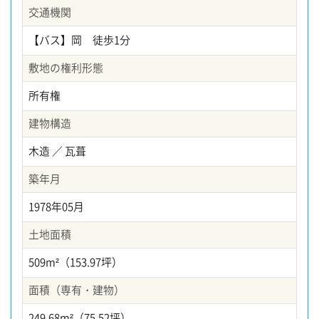
交通機関
【バス】岡 徒歩1分
敷地の権利形態
所有権
建物構造
木造 ／ 瓦葺
築年月
1978年05月
土地面積
509m²（153.97坪）
面積（専有・建物）
249.68m²（75.52坪）