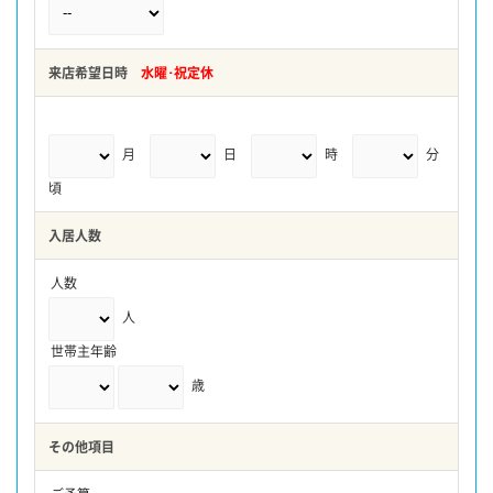
来店希望日時
水曜･祝定休
月
日
時
分
頃
入居人数
人数
人
世帯主年齢
歳
その他項目