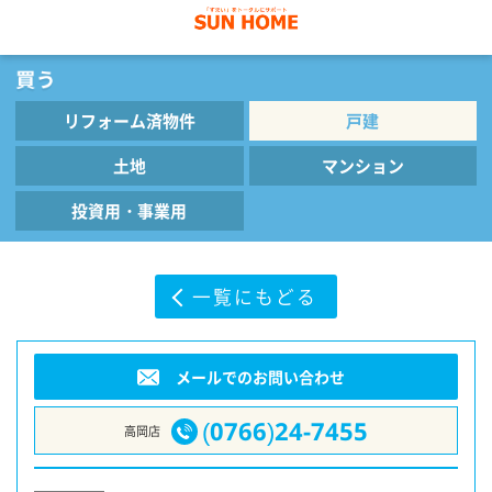
リフォーム済物件
戸建
土地
マンション
投資用・事業用
一覧にもどる
メールでのお問い合わせ
(0766)24-7455
高岡店