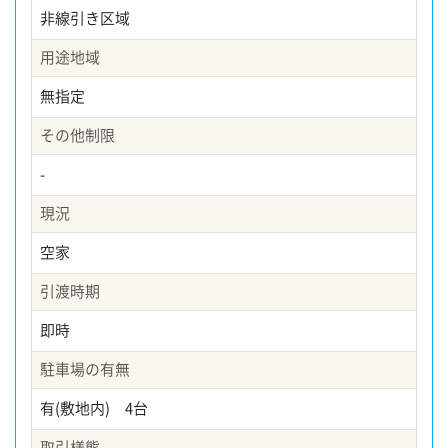
非線引き区域
用途地域
無指定
その他制限
-
現況
空家
引渡時期
即時
駐車場の有無
有(敷地内) 4台
取引様態