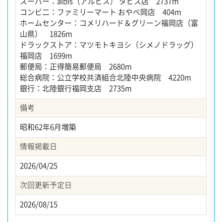
スーパー：albis（アルビス） タピス店 2737m
コンビ二：ファミリーマート おやべ岡店 404m
ホームセンター：コメリハード＆グリーン福岡店（富
山県） 1826m
ドラックストア：マツモトキヨシ（シメノドラッグ）
福岡店 1699m
郵便局：正得簡易郵便局 2680m
総合病院：公立学校共済組合北陸中央病院 4220m
銀行：北陸銀行福岡支店 2735m
備考
昭和62年6月増築
情報掲載日
2026/04/25
次回更新予定日
2026/08/15