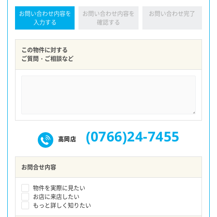
お問い合わせ内容を
お問い合わせ内容を
お問い合わせ完了
入力する
確認する
この物件に対する
ご質問・ご相談など
(0766)24-7455
高岡店
お問合せ内容
物件を実際に見たい
お店に来店したい
もっと詳しく知りたい