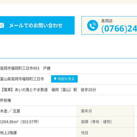
高岡店
メールでのお問い合わせ
(0766)2
高岡市福岡町三日市493 戸建
富山県高岡市福岡町三日市
地図を見る
【電車】あいの風とやま鉄道 福岡（富山）駅 徒歩26分
所有権
木造 ／ 瓦葺
築年月
1004.86m²（303.97坪）
面積（専有・建物）
地上2階建
地目