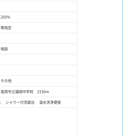
200%
無指定
相談
その他
高岡市立福岡中学校 2330m
電化 シャワー付洗面台 温水洗浄便座