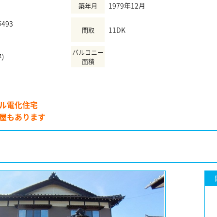
1979年12月
築年月
493
11DK
間取
バルコニー
坪）
面積
ル電化住宅
屋もあります