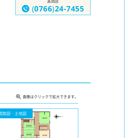
高岡店
(0766)24-7455
画像はクリックで拡大できます。
間取図・土地図