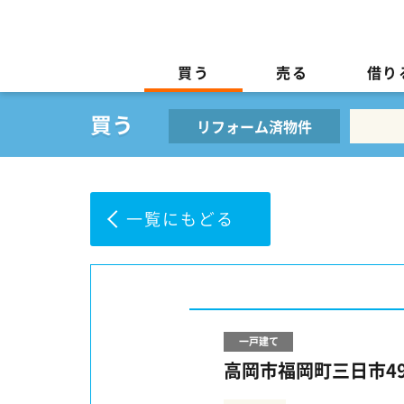
買う
売る
借り
リフォーム済物件
一覧にもどる
一戸建て
高岡市福岡町三日市4