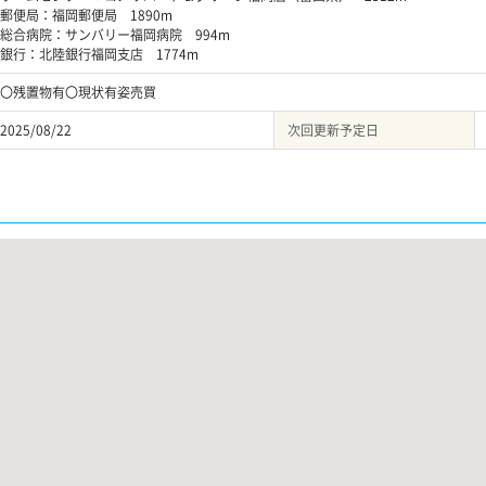
郵便局：福岡郵便局 1890m
総合病院：サンバリー福岡病院 994m
銀行：北陸銀行福岡支店 1774m
〇残置物有〇現状有姿売買
2025/08/22
次回更新予定日