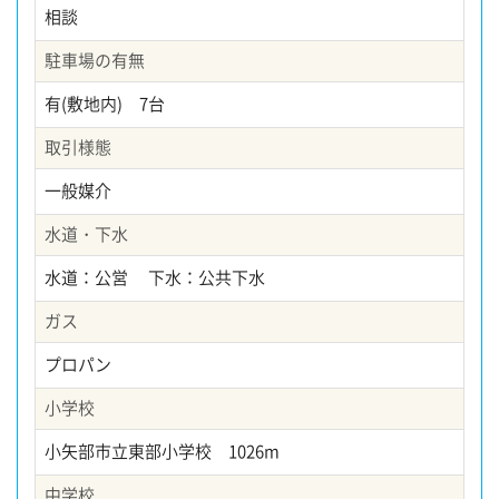
相談
駐車場の有無
有(敷地内) 7台
取引様態
一般媒介
水道・下水
水道：公営 下水：公共下水
ガス
プロパン
小学校
小矢部市立東部小学校 1026m
中学校