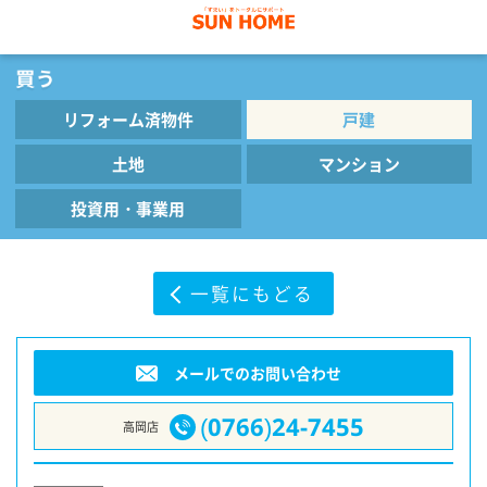
リフォーム済物件
戸建
土地
マンション
投資用・事業用
一覧にもどる
メールでのお問い合わせ
(0766)24-7455
高岡店