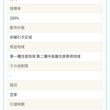
容積率
200%
都市計画
非線引き区域
用途地域
第一種住居地域 第二種中高層住居専用地域
その他制限
-
現況
空家
引渡時期