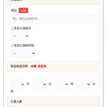
電話
必須
ご希望の連絡先
ご希望の連絡時間
来店希望日時
水曜･祝定休
月
日
時
分
頃
入居人数