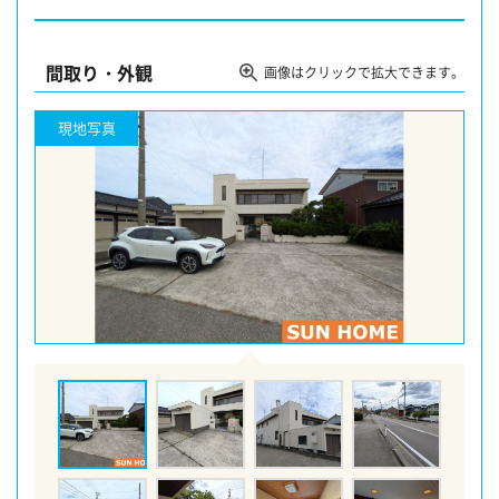
間取り・外観
画像はクリックで拡大できます。
現地写真