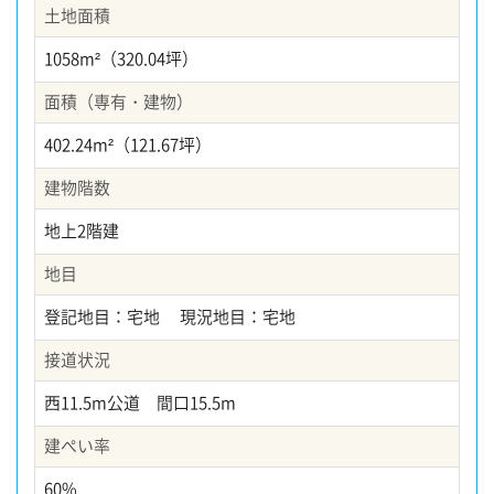
土地面積
1058m²（320.04坪）
面積（専有・建物）
402.24m²（121.67坪）
建物階数
地上2階建
地目
登記地目：宅地 現況地目：宅地
接道状況
西11.5m公道 間口15.5m
建ぺい率
60%