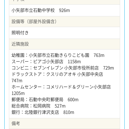
小矢部市立石動中学校 926m
設備等（部屋外設備含）
照明付き
近隣施設
幼稚園：小矢部市立石動きらりこども園 763m
スーパー：ピアゴ小矢部店 1158m
コンビ二：セブンイレブン 小矢部市役所前店 729m
ドラックストア：クスリのアオキ 小矢部中央店
747m
ホームセンター：コメリハード＆グリーン小矢部店
1205m
郵便局：石動中央町郵便局 600m
総合病院：松岡病院 527m
銀行：北陸銀行津沢支店 810m
備考