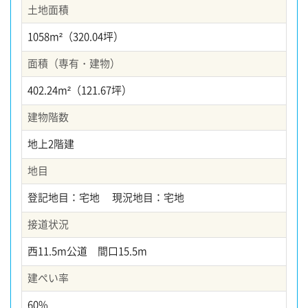
土地面積
1058m²（320.04坪）
面積（専有・建物）
402.24m²（121.67坪）
建物階数
地上2階建
地目
登記地目：宅地 現況地目：宅地
接道状況
西11.5m公道 間口15.5m
建ぺい率
60%