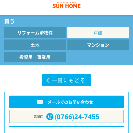
リフォーム済物件
戸建
土地
マンション
投資用・事業用
一覧にもどる
メールでのお問い合わせ
(0766)24-7455
高岡店