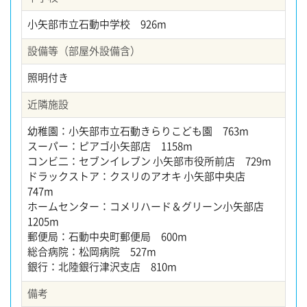
小矢部市立石動中学校 926m
設備等（部屋外設備含）
照明付き
近隣施設
幼稚園：小矢部市立石動きらりこども園 763m
スーパー：ピアゴ小矢部店 1158m
コンビ二：セブンイレブン 小矢部市役所前店 729m
ドラックストア：クスリのアオキ 小矢部中央店
747m
ホームセンター：コメリハード＆グリーン小矢部店
1205m
郵便局：石動中央町郵便局 600m
総合病院：松岡病院 527m
銀行：北陸銀行津沢支店 810m
備考