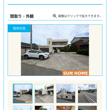
間取り・外観
画像はクリックで拡大できます。
現地写真