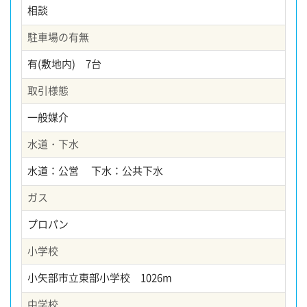
相談
駐車場の有無
有(敷地内) 7台
取引様態
一般媒介
水道・下水
水道：公営 下水：公共下水
ガス
プロパン
小学校
小矢部市立東部小学校 1026m
中学校