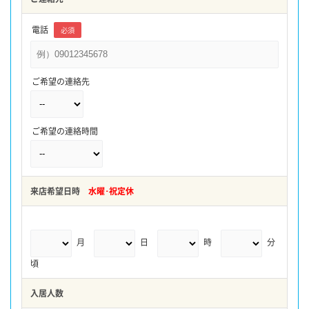
電話
必須
ご希望の連絡先
ご希望の連絡時間
来店希望日時
水曜･祝定休
月
日
時
分
頃
入居人数