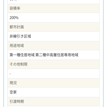
容積率
200%
都市計画
非線引き区域
用途地域
第一種住居地域 第二種中高層住居専用地域
その他制限
-
現況
空家
引渡時期