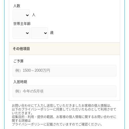
人数
人
世帯主年齢
歳
その他項目
ご予算
入居時期
お問い合わせにて入力し送信していただきましたお客様の個人情報は、
以下のプライバシーポリシーに同意していただいたものとして利用させて
いただきます。
収集目的・利用・提供の範囲、お客様の個人情報に関するお問い合わせに
関する詳細は
プライバシーポリシーに記載されていますのでご確認ください。