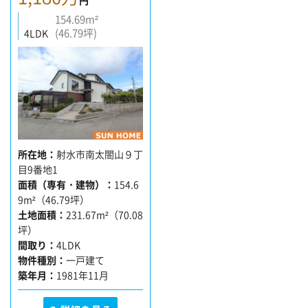
154.69m²
(46.79坪)
4LDK
所在地
射水市南太閤山９丁
目9番地1
面積（専有・建物）
154.6
9m²（46.79坪）
土地面積
231.67m²（70.08
坪）
間取り
4LDK
物件種別
一戸建て
築年月
1981年11月