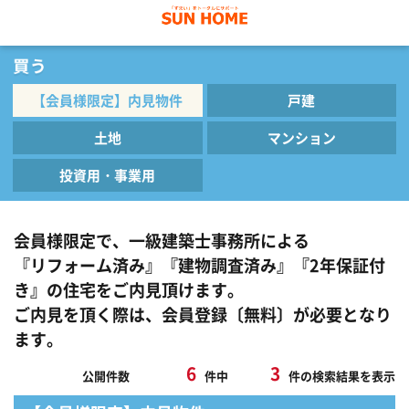
【会員様限定】内見物件
戸建
土地
マンション
投資用・事業用
会員様限定で、一級建築士事務所による
『リフォーム済み』『建物調査済み』『2年保証付
き』の住宅をご内見頂けます。
ご内見を頂く際は、会員登録〔無料〕が必要となり
ます。
6
3
公開件数
件中
件の検索結果を表示