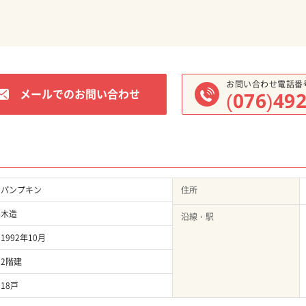
お問い合わせ電話番
メールでのお問い合わせ
(076)49
パンプキン
住所
木造
沿線・駅
1992年10月
2階建
18戸