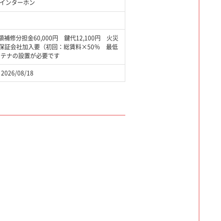
付インターホン
担金60,000円 鍵代12,100円 火災
0円 保証会社加入要（初回：総賃料×50％ 最低
アンテナの設置が必要です
2026/08/18