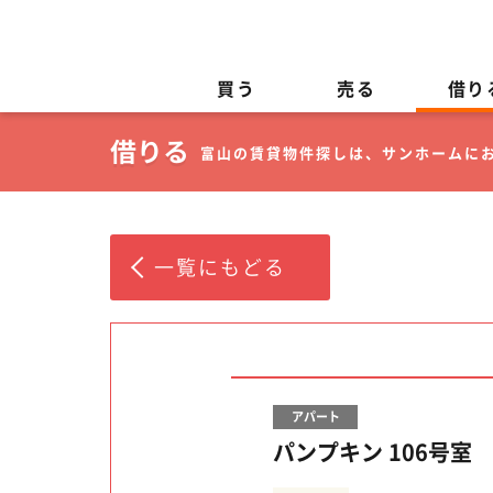
買う
売る
借り
富山の賃貸物件探しは、サンホームに
一覧にもどる
アパート
パンプキン 106号室