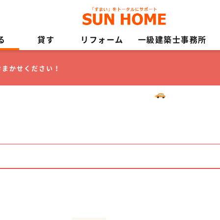
る
貸す
リフォーム
一級建築士事務所
おまかせください！