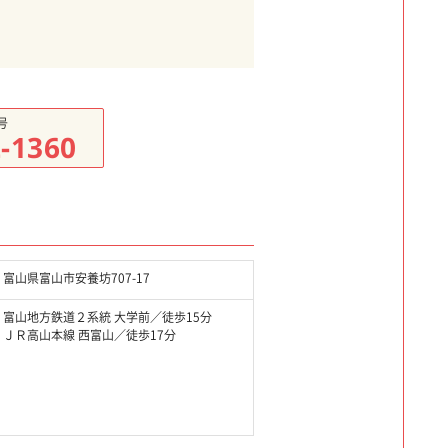
号
2-1360
富山県富山市安養坊707-17
富山地方鉄道２系統 大学前／徒歩15分
ＪＲ高山本線 西富山／徒歩17分