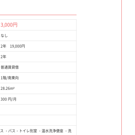
3,000円
なし
2年 19,000円
2年
普通賃貸借
1階/南東向
28.26m²
300 円/月
クス ・バス・トイレ別室 ・温水洗浄便座 ・洗