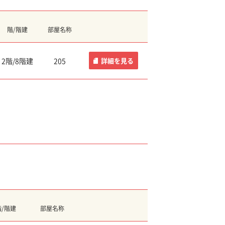
階/階建
部屋名称
2階/8階建
205
詳細
を見る
階/階建
部屋名称