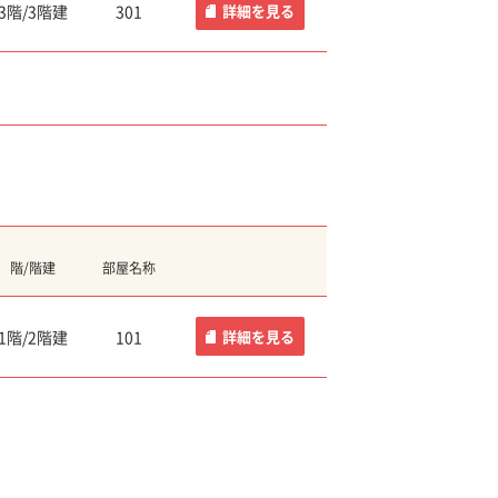
3階/3階建
301
詳細
を見る
階/階建
部屋名称
1階/2階建
101
詳細
を見る