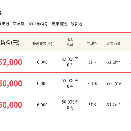
瀬
黒瀬 築年月：2001年04月 建築構造：鉄骨造
敷金
賃料(円)
管理費等(円)
間取り
専有面積
礼金
52,000円
52,000
6,000
3DK
61.2m²
0円
55,000円
50,000
6,000
3LDK
65.07m²
0円
50,000円
50,000
6,000
3DK
61.2m²
0円