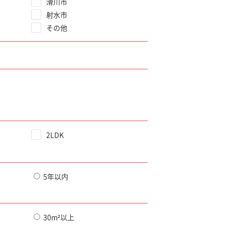
滑川市
射水市
その他
2LDK
5年以内
30m²以上