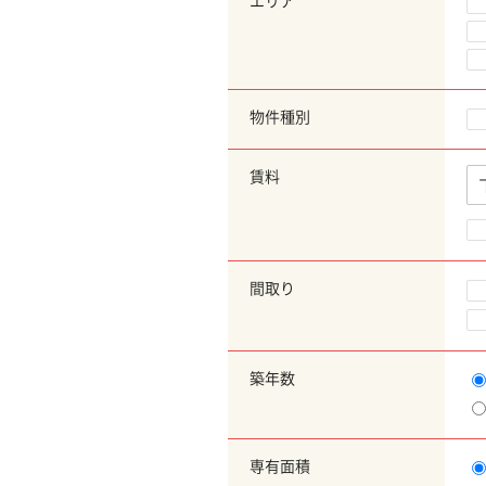
エリア
物件種別
賃料
間取り
築年数
専有面積