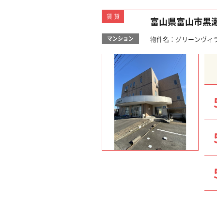
賃貸
富山県富山市黒
マンション
物件名：グリーンヴィラ