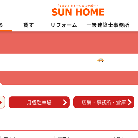
る
貸す
リフォーム
一級建築士事務所
店舗・事務所・倉庫
月極駐車場