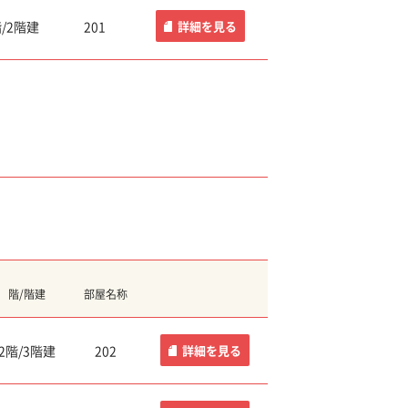
階/2階建
201
詳細
を見る
階/階建
部屋名称
2階/3階建
202
詳細
を見る