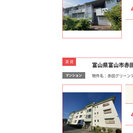
賃貸
富山県富山市赤
マンション
物件名：赤田グリーンマ