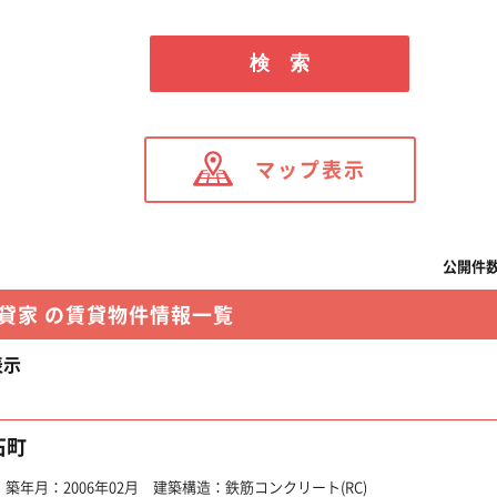
検 索
マップ表示
公開件
貸家 の賃貸物件情報一覧
表示
石町
年月：2006年02月 建築構造：鉄筋コンクリート(RC)