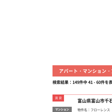
アパート・マンション・
検索結果：149件中 41 - 60件を
賃貸
富山県富山市千
マンション
物件名：フローレンス 築