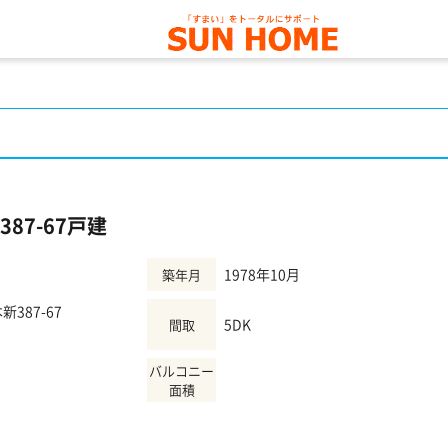
87-67戸建
1978年10月
築年月
387-67
5DK
間取
バルコニー
）
面積