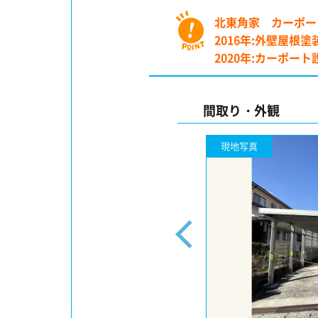
北東角家 カーポー
2016年:外壁屋
2020年:カーポート
間取り・外観
現地写真