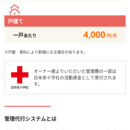
戸建て
4,000
一戸
あたり
円/月
※戸数・賃料により割増になる場合があります。
オーナー様よりいただいた管理費の一部は
日本赤十字社の活動資金として寄付されま
す。
管理代行システムとは