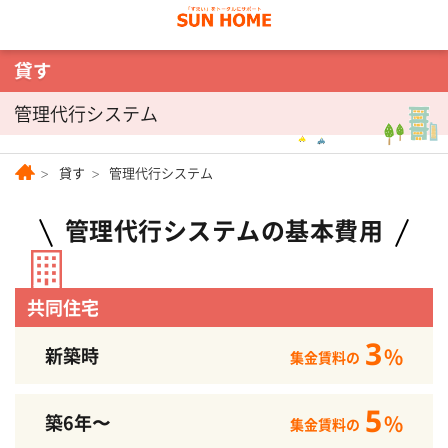
管理代行システム
貸す
管理代行システム
管理代行システムの基本費用
共同住宅
3
新築時
%
集金賃料の
5
築6年〜
%
集金賃料の