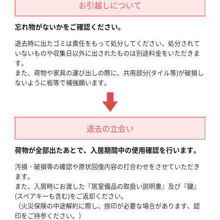
お引越しについて
忘れ物がないかをご確認ください。
退去時に出たゴミは責任をもって処分してください、処分されて
いないものや収集日以外に出されたものは別途料金をいただきま
す。
また、荷物や家具の運び出しの際に、共用部分(タイル等)が破損し
ないように板等で補強願います。
退去の立会い
荷物が全部出たあとで、入居期間中の使用確認を行います。
汚損・破損等の確認や原状回復内容の打合わせをさせていただき
ます。
また、入居時にお渡した『居室備品の取扱い説明書』及び『鍵』
(スペアキーも含む)をご返却ください。
（火災保険の中途解約に際し、捺印が必要な場合があります、認
印をご持参ください。）