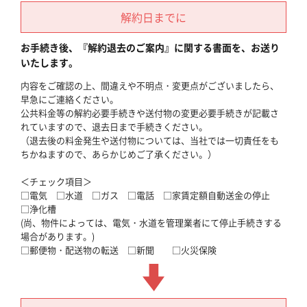
解約日までに
お手続き後、『解約退去のご案内』に関する書面を、お送り
いたします。
内容をご確認の上、間違えや不明点・変更点がございましたら、
早急にご連絡ください。
公共料金等の解約必要手続きや送付物の変更必要手続きが記載さ
れていますので、退去日まで手続きください。
（退去後の料金発生や送付物については、当社では一切責任をも
ちかねますので、あらかじめご了承ください。）
＜チェック項目＞
□電気 □水道 □ガス □電話 □家賃定額自動送金の停止
□浄化槽
(尚、物件によっては、電気・水道を管理業者にて停止手続きする
場合があります。)
□郵便物・配送物の転送 □新聞 □火災保険