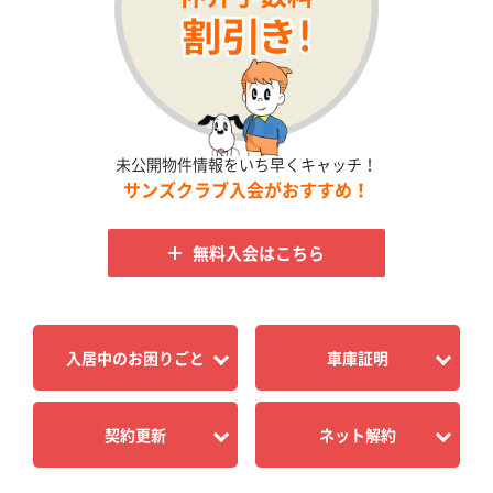
未公開物件情報をいち早くキャッチ！
サンズクラブ入会がおすすめ！
無料入会はこちら
入居中のお困りごと
車庫証明
契約更新
ネット解約