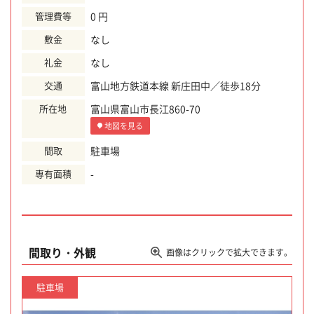
管理費等
0 円
敷金
なし
礼金
なし
交通
富山地方鉄道本線 新庄田中／徒歩18分
所在地
富山県富山市長江860-70
地図を見る
間取
駐車場
専有面積
-
間取り・外観
画像はクリックで拡大できます。
駐車場