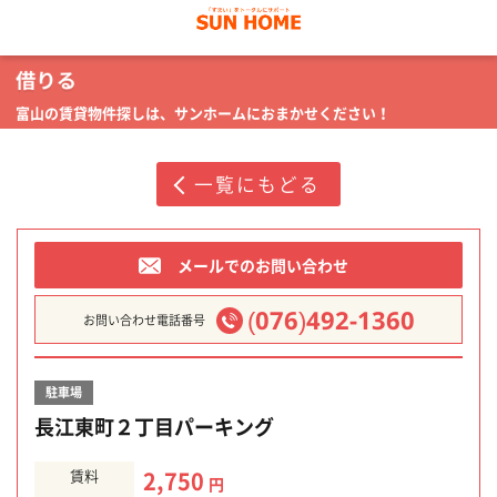
富山の賃貸物件探しは、サンホームにおまかせください！
一覧にもどる
メールでのお問い合わせ
(076)492-1360
お問い合わせ電話番号
駐車場
長江東町２丁目パーキング
賃料
2,750
円