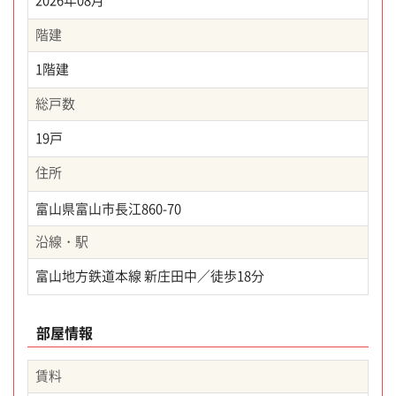
2026年08月
階建
1階建
総戸数
19戸
住所
富山県富山市長江860-70
沿線・駅
富山地方鉄道本線 新庄田中／徒歩18分
部屋情報
賃料